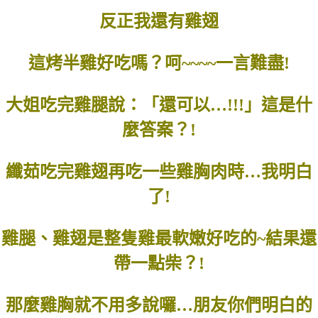
反正我還有雞翅
這烤半雞好吃嗎？呵~~~~一言難盡!
大姐吃完雞腿說：「還可以…!!!」這是什
麼答案？!
纖茹吃完雞翅再吃一些雞胸肉時…我明白
了!
雞腿、雞翅是整隻雞最軟嫩好吃的~結果還
帶一點柴？!
那麼雞胸就不用多說囉…朋友你們明白的