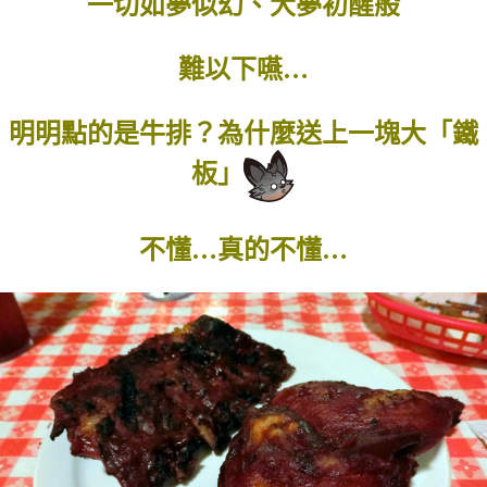
一切如夢似幻、大夢初醒般
難以下嚥…
明明點的是牛排？為什麼送上一塊大「鐵
板」
不懂…真的不懂…