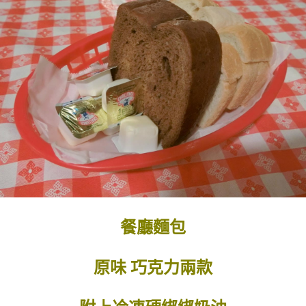
餐廳麵包
原味 巧克力兩款