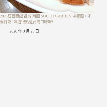
2025紐西蘭|基督城 南園 SOUTH GARDEN 中餐廳。不
但好吃~味道很貼近台灣口味喔!
2026 年 3 月 25 日