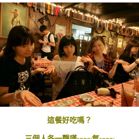
這餐好吃嗎？
三個人各一聲嘆~~~~氣~~~~