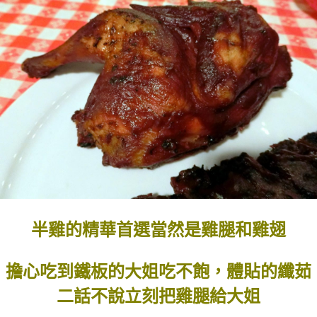
半雞的精華首選當然是雞腿和雞翅
擔心吃到鐵板的大姐吃不飽，體貼的纖茹
二話不說立刻把雞腿給大姐