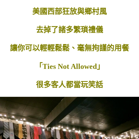
美國西部狂放與鄉村風
去掉了諸多繁瑣禮儀
讓你可以輕輕鬆鬆、毫無拘謹的用餐
「Ties Not Allowed」
很多客人都當玩笑話