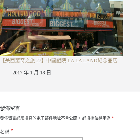
【美西驚奇之旅 27】中國戲院 LA LA LAND紀念品店
2017 年 1 月 18 日
發佈留言
發佈留言必須填寫的電子郵件地址不會公開。
必填欄位標示為
*
*
名稱