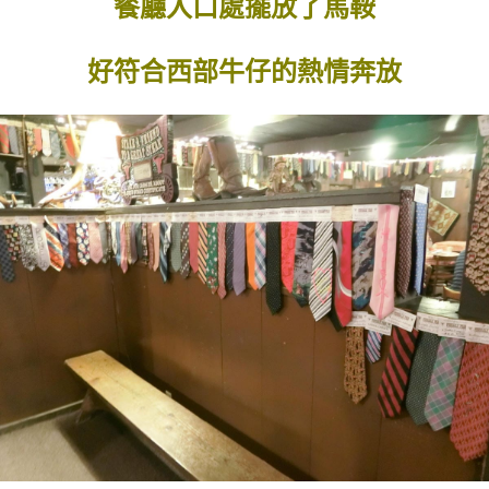
餐廳入口處擺放了馬鞍
好符合西部牛仔的熱情奔放