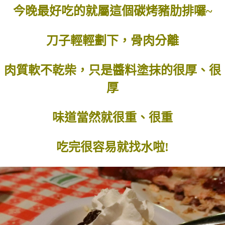
今晚最好吃的就屬這個碳烤豬肋排囉~
刀子輕輕劃下，骨肉分離
肉質軟不乾柴，只是醬料塗抹的很厚、很
厚
味道當然就很重、很重
吃完很容易就找水啦!