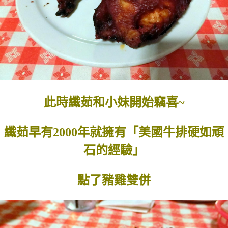
此時纖茹和小妹開始竊喜~
纖茹早有2000年就擁有「美國牛排硬如頑
石的經驗」
點了豬雞雙併