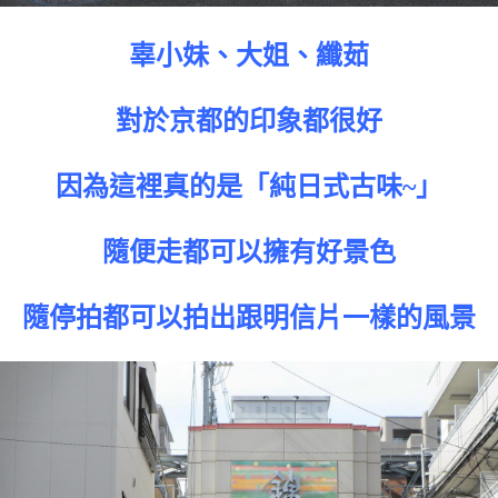
辜小妹、大姐、纖茹
對於京都的印象都很好
因為這裡真的是「純日式古味~」
隨便走都可以擁有好景色
隨停拍都可以拍出跟明信片一樣的風景