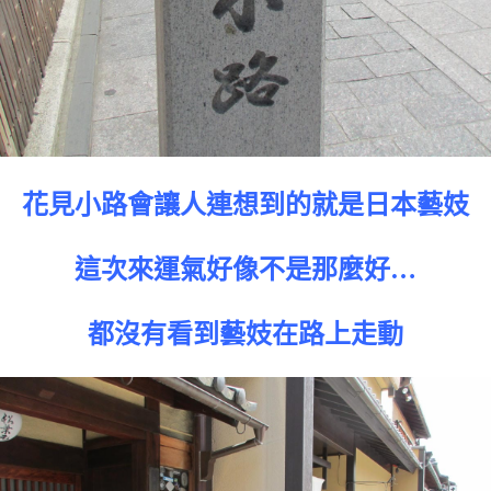
花見小路會讓人連想到的就是日本藝妓
這次來運氣好像不是那麼好…
都沒有看到藝妓在路上走動