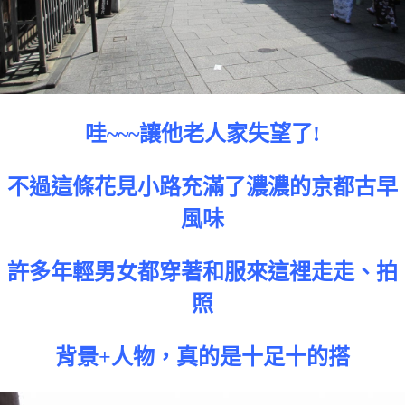
哇~~~讓他老人家失望了!
不過這條花見小路充滿了濃濃的京都古早
風味
許多年輕男女都穿著和服來這裡走走、拍
照
背景+人物，真的是十足十的搭