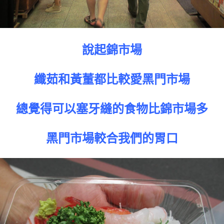
說起錦市場
纖茹和黃董都比較愛黑門市場
總覺得可以塞牙縫的食物比錦市場多
黑門市場較合我們的胃口