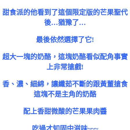
甜食派的他看到了這個限定版的芒果聖代
後…猶豫了…
最後依然選擇了它!
超大一塊的奶酪，這塊奶酪看似配角事實
上非常搶戲!
香、濃、細綿，讓纖茹不斷的跟黃董搶食
這塊不是主角的奶酪
配上香甜微酸的芒果果肉醬
吃過才知固中滋味~~~