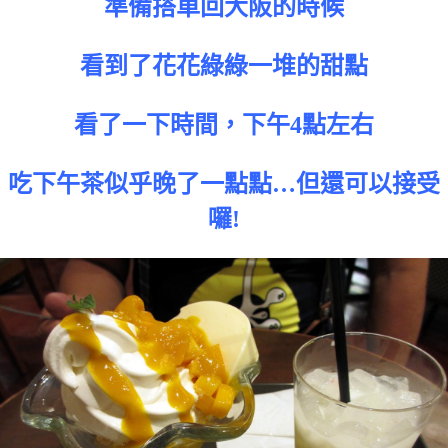
準備搭車回大阪的時候
看到了花花綠綠一堆的甜點
看了一下時間，下午4點左右
吃下午茶似乎晚了一點點…但還可以接受
囉!