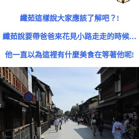
纖茹這樣說大家應該了解吧？!
纖茹說要帶爸爸來花見小路走走的時候…
他一直以為這裡有什麼美食在等著他呢!