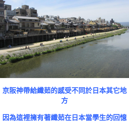
京阪神帶給纖茹的感受不同於日本其它地
方
因為這裡擁有著纖茹在日本當學生的回憶