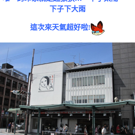
下子下大雨
這次來天氣超好啦!