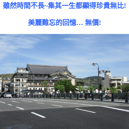
雖然時間不長~集其一生都顯得珍貴無比!
美麗難忘的回憶… 無價!