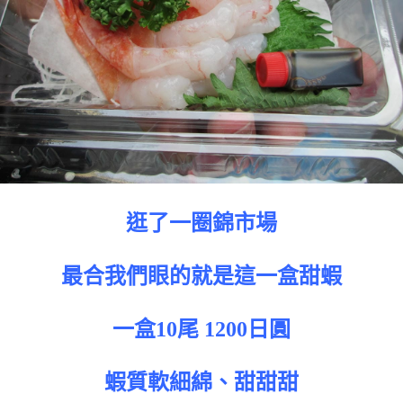
逛了一圈錦市場
最合我們眼的就是這一盒甜蝦
一盒10尾 1200日圓
蝦質軟細綿、甜甜甜