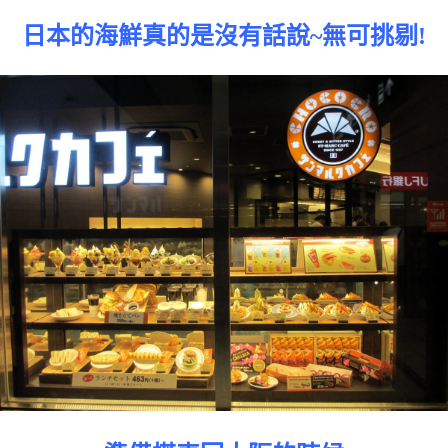
日本的海鮮真的是沒有話說~無可挑剔!