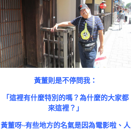
黃董則是不停問我：
「這裡有什麼特別的嗎？為什麼的大家都
來這裡？」
黃董呀~有些地方的名氣是因為電影啦、人