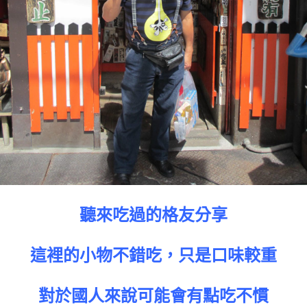
聽來吃過的格友分享
這裡的小物不錯吃，只是口味較重
對於國人來說可能會有點吃不慣