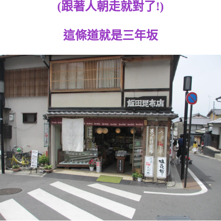
(跟著人朝走就對了!)
這條道就是三年坂