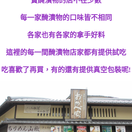
賣醃漬物的店不在少數
每一家醃漬物的口味皆不相同
各家也有各家的拿手好料
這裡的每一間醃漬物店家都有提供試吃
吃喜歡了再買，有的還有提供真空包裝呢!