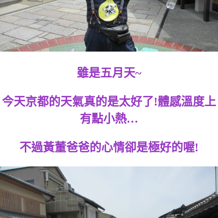
雖是五月天~
今天京都的天氣真的是太好了!體感溫度上
有點小熱…
不過黃董爸爸的心情卻是極好的喔!