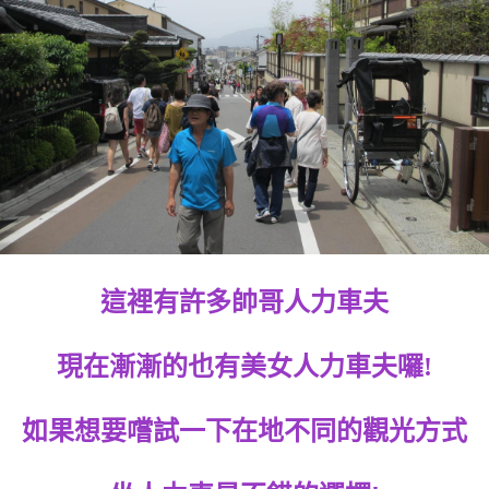
這裡有許多帥哥人力車夫
現在漸漸的也有美女人力車夫囉!
如果想要嚐試一下在地不同的觀光方式