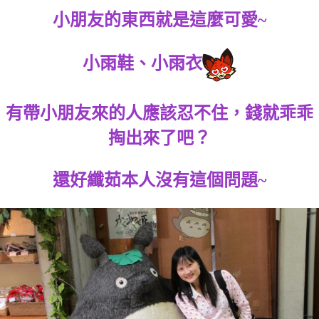
小朋友的東西就是這麼可愛~
小雨鞋、小雨衣
有帶小朋友來的人應該忍不住，錢就乖乖
掏出來了吧？
還好纖茹本人沒有這個問題~