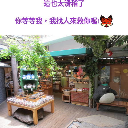
這也太滑稽了
你等等我，我找人來救你喔!