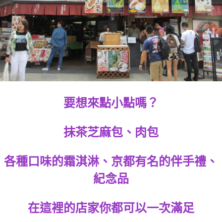
要想來點小點嗎？
抹茶芝麻包、肉包
各種口味的霜淇淋、京都有名的伴手禮、
紀念品
在這裡的店家你都可以一次滿足