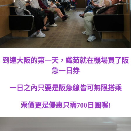
到達大阪的第一天，纖茹就在機場買了阪
急一日券
一日之內只要是阪急線皆可無限搭乘
票價更是優惠只需700日圓喔!