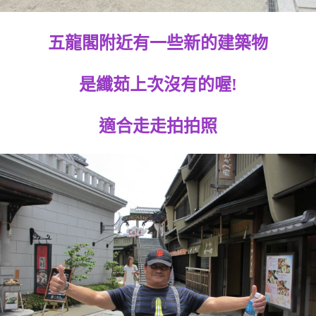
五龍閣附近有一些新的建築物
是纖茹上次沒有的喔!
適合走走拍拍照