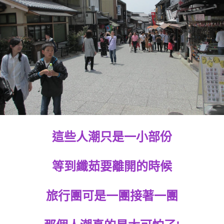
這些人潮只是一小部份
等到纖茹要離開的時候
旅行團可是一團接著一團