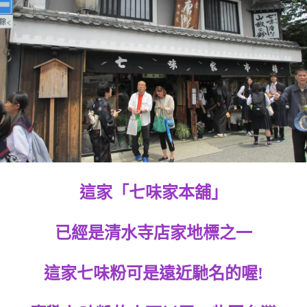
這家「七味家本舖」
已經是清水寺店家地標之一
這家七味粉可是遠近馳名的喔!