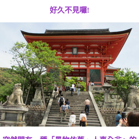
好久不見囉!