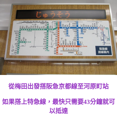
從梅田出發搭阪急京都線至河原町站
如果搭上特急線，最快只需要43分鐘就可
以抵達