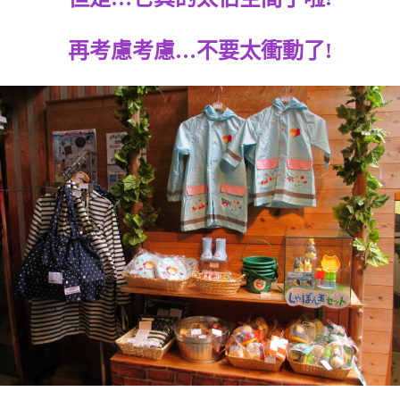
再考慮考慮…不要太衝動了!