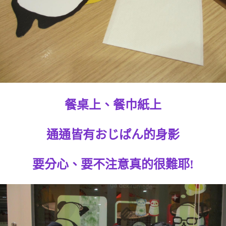
餐桌上、餐巾紙上
通通皆有おじぱん的身影
要分心、要不注意真的很難耶!