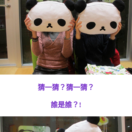
猜一猜？猜一猜？
誰是誰？!