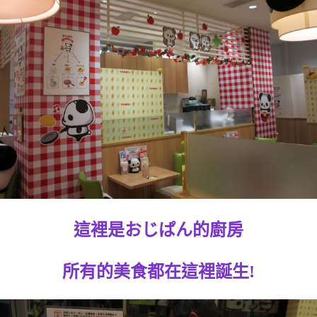
這裡是おじぱん的廚房
所有的美食都在這裡誕生!