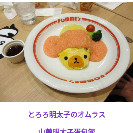
とろろ明太子の
オムラス
山藥明太子蛋包飯