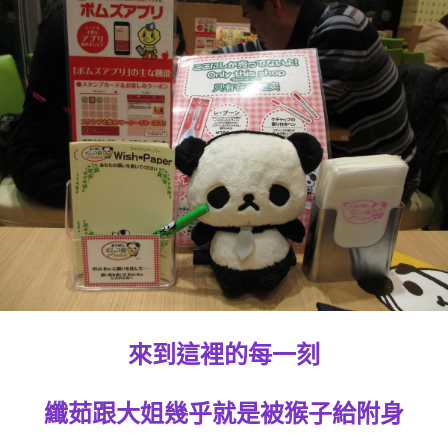
來到這裡的每一刻
纖茹跟大姐幾乎就是被猴子給附身