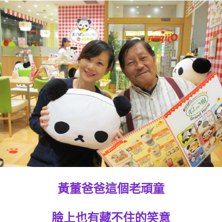
黃董爸爸這個老頑童
臉上也有藏不住的笑意