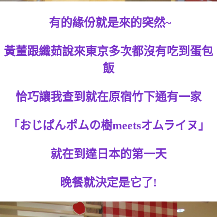
有的緣份就是來的突然~
黃董跟纖茹說來東京多次都沒有吃到蛋包
飯
恰巧讓我查到就在原宿竹下通有一家
「おじぱんポムの樹meetsオムライヌ」
就在到達日本的第一天
晚餐就決定是它了!