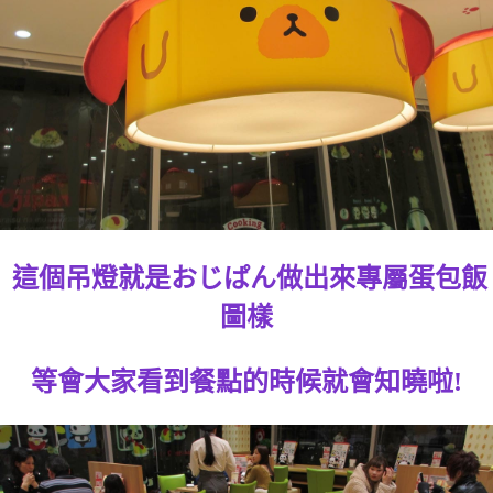
這個吊燈就是おじぱん做出來專屬蛋包飯
圖樣
等會大家看到餐點的時候就會知曉啦!