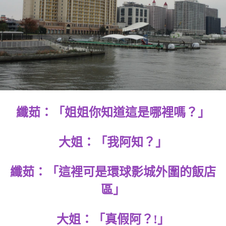
纖茹：「姐姐你知道這是哪裡嗎？」
大姐：「我阿知？」
纖茹：「這裡可是環球影城外圍的飯店
區」
大姐：「真假阿？!」