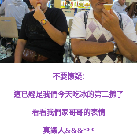
不要懷疑!
這已經是我們今天吃冰的第三攤了
看看我們家哥哥的表情
真讓人&&&***