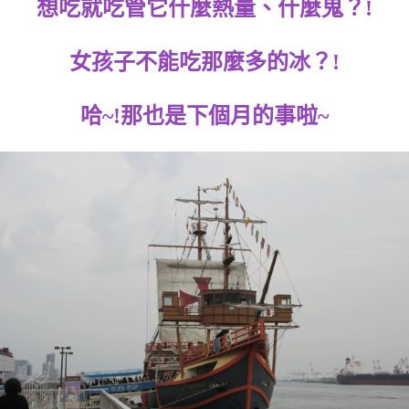
想吃就吃管它什麼熱量、什麼鬼？!
女孩子不能吃那麼多的冰？!
哈~!那也是下個月的事啦~