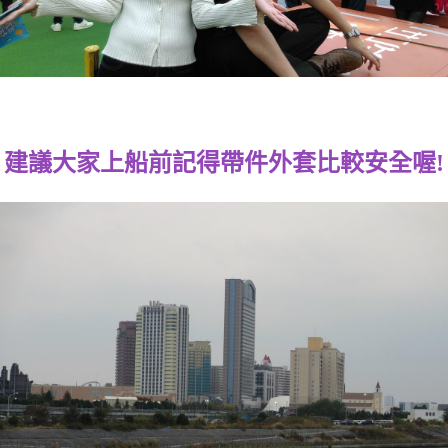
建議大家上船前記得帶件外套比較安全喔!