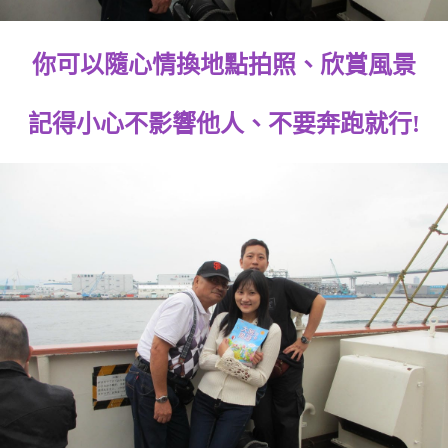
你可以隨心情換地點拍照、欣賞風景
記得小心不影響他人、不要奔跑就行!