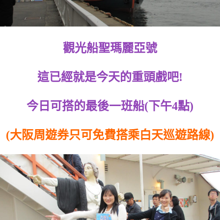
觀光船聖瑪麗亞號
這已經就是今天的重頭戲吧!
今日可搭的最後一班船(下午4點)
(大阪周遊券只可免費搭乘白天巡遊路線)