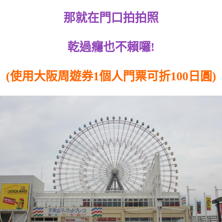
那就在門口拍拍照
乾過癮也不賴囉!
(使用大阪周遊券1個人門票可折100日圓)