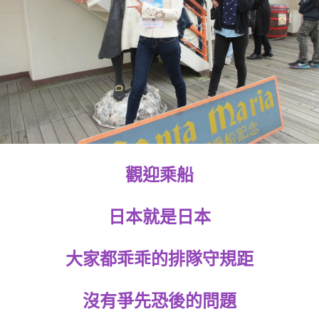
觀迎乘船
日本就是日本
大家都乖乖的排隊守規距
沒有爭先恐後的問題