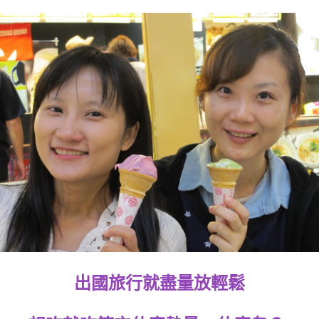
出國旅行就盡量放輕鬆