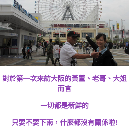
對於第一次來訪大阪的黃董、老哥、大姐
而言
一切都是新鮮的
只要不要下雨，什麼都沒有關係啦!