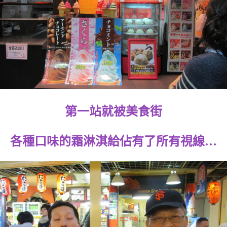
第一站就被美食街
各種口味的霜淋淇給佔有了所有視線…