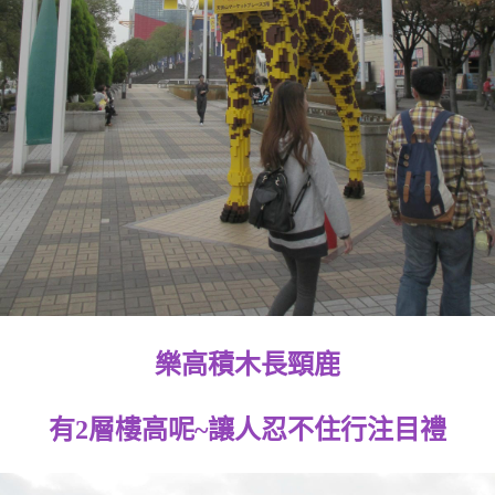
樂高積木長頸鹿
有2層樓高呢~讓人忍不住行注目禮