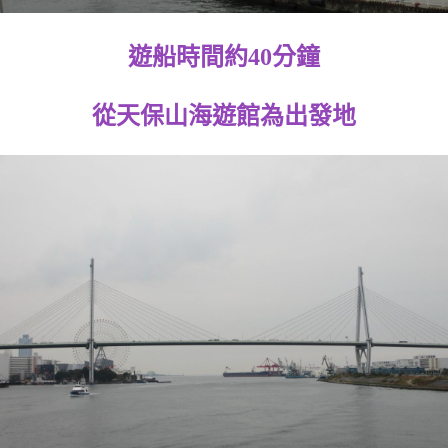
遊船時間約40分鐘
從天保山海遊館為出發地