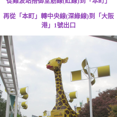
從難波站搭御堂筋線(紅線)到「本町」
再從「本町」轉中央線(深綠線)到「大阪
港」1號出口