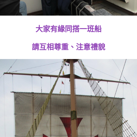
大家有緣同搭一班船
請互相尊重、注意禮貌