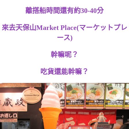
離搭船時間還有約30-40分
來去天保山Market Place(マーケットプレ
ース)
幹嘛呢？
吃貨還能幹嘛？