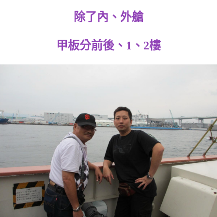
除了內、外艙
甲板分前後、1、2樓