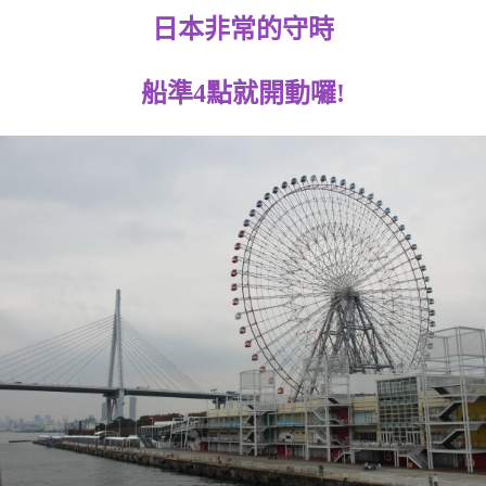
日本非常的守時
船準4點就開動囉!