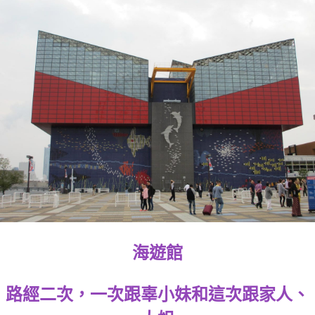
海遊館
路經二次，一次跟辜小妹和這次跟家人、