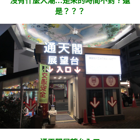
沒有什麼人潮…是來的時間不對？還
是？？？