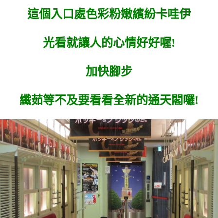
這個入口處色彩粉嫩繽紛卡哇伊
光看就讓人的心情好好喔!
加快腳步
纖茹等不及要看看全新的通天閣囉!