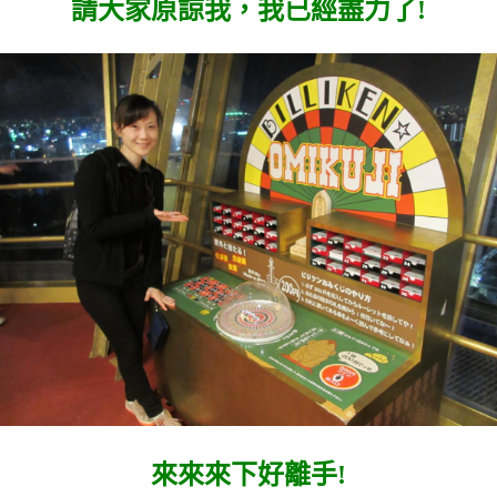
請大家原諒我，我已經盡力了!
來來來下好離手!