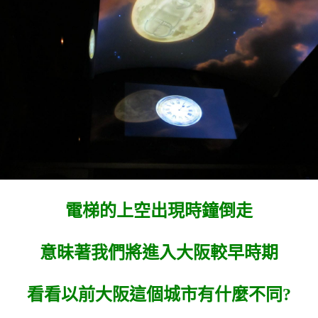
電梯的上空出現時鐘倒走
意昧著我們將進入大阪較早時期
看看以前大阪這個城市有什麼不同?