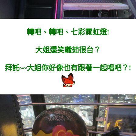
轉吧、轉吧、七彩霓虹燈!
大姐還笑纖茹很台？
拜託~~大姐你好像也有跟著一起唱吧？!