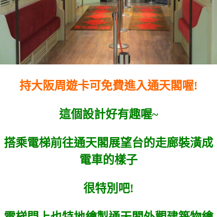
持大阪周遊卡可免費進入通天閣喔!
這個設計好有趣喔~
搭乘電梯前往通天閣展望台的走廊裝潢成
電車的樣子
很特別吧!
電梯門上也特地繪製通天閣外觀建築物繪