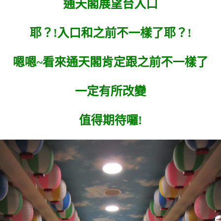
通天閣展望台入口
耶？!入口和之前不一樣了耶？!
嗯嗯~看來通天閣肯定跟之前不一樣了
一定有所改變
值得期待囉!