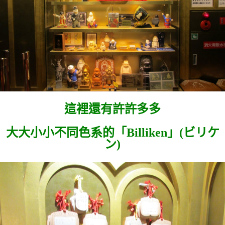
這裡還有許許多多
大大小小不同色系的「
Billiken」(
ビリケ
ン)