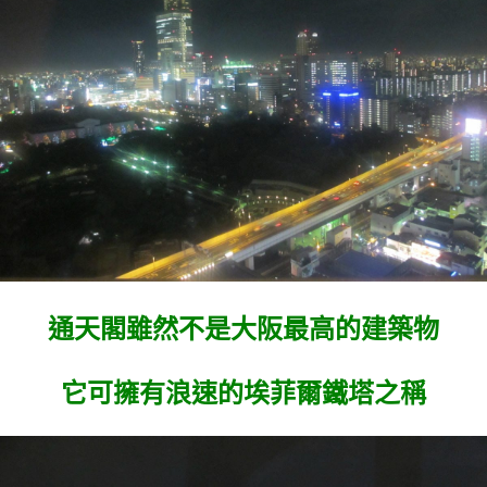
通天閣雖然不是大阪最高的建築物
它可擁有
浪速的埃菲爾鐵塔之稱