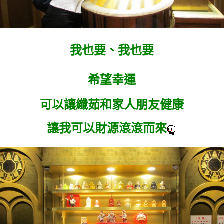
我也要、我也要
希望幸運
可以讓纖茹和家人朋友健康
讓我可以財源滾滾而來