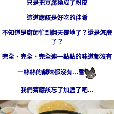
只是把豆腐換成了粉皮
這道應該是好吃的佳肴
不知道是廚師忙到翻天覆地了？還是怎麼
了？
完全、完全、完全連一點點的味道都沒有
一絲絲的鹹味都沒有…昏
我們猜應該忘了加鹽了吧…