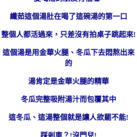
纖茹這個湯肚在喝了這碗湯的第一口
整個人都活過來，只差沒有拍桌子跳起來!
這個湯是用金華火腿、冬瓜下去悶熬出來
的
湯肯定是金華火腿的精華
冬瓜完整吸附湯汁而包覆其中
這冬瓜、這湯整個就是讓人欲罷不能!
踩剎車？!沒門兒!