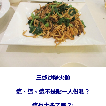
三絲炒陽火麵
這、這、這不是點一人份嗎？
這也太多了吧？!