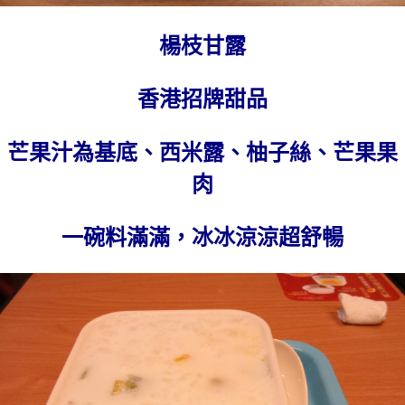
楊枝甘露
香港招牌甜品
芒果汁為基底、西米露、柚子絲、芒果果
肉
一碗料滿滿，冰冰涼涼超舒暢