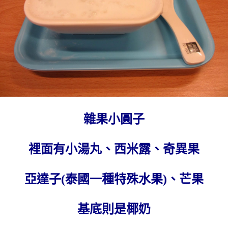
雜果小圓子
裡面有小湯丸、西米露、奇異果
亞達子(泰國一種特殊水果)、芒果
基底則是椰奶