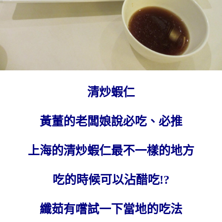
清炒蝦仁
黃董的老闆娘說必吃、必推
上海的清炒蝦仁最不一樣的地方
吃的時候可以沾醋吃!?
纖茹有嚐試一下當地的吃法