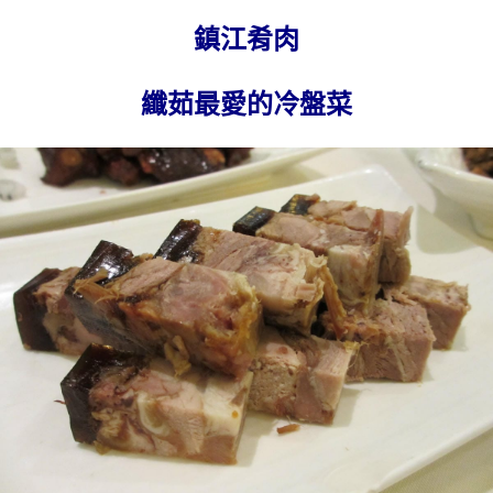
鎮江肴肉
纖茹最愛的冷盤菜