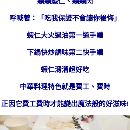
顆顆蝦仁、顆顆閃
呼喊著：「吃我保證不會讓你後悔」
蝦仁大火過油第一道手續
下鍋快炒調味第二快手續
蝦仁滑溜超好吃
中華料理特色就是費工、費時
正因它費工費時才能變出魔法般的好滋味!