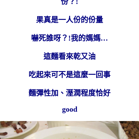
份？!
果真是一人份的份量
嚇死誰呀？!我的媽媽…
這麵看來乾又油
吃起來可不是這麼一回事
麵彈性加、溼潤程度恰好
good