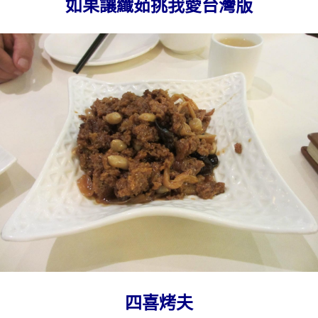
如果讓纖茹挑我愛台灣版
四喜烤夫