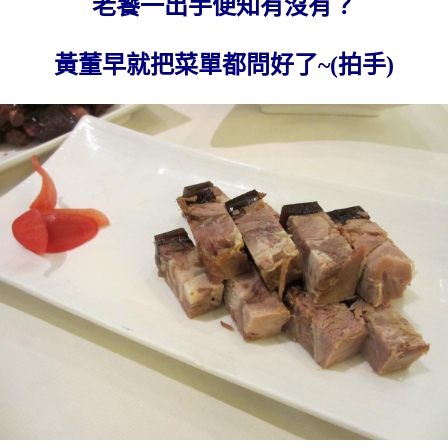
老饕一出手便知有沒有？
黃董早就把菜單都問好了~(拍手)