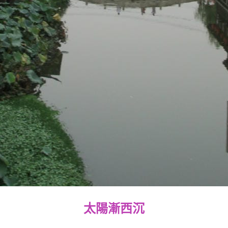
太陽漸西沉