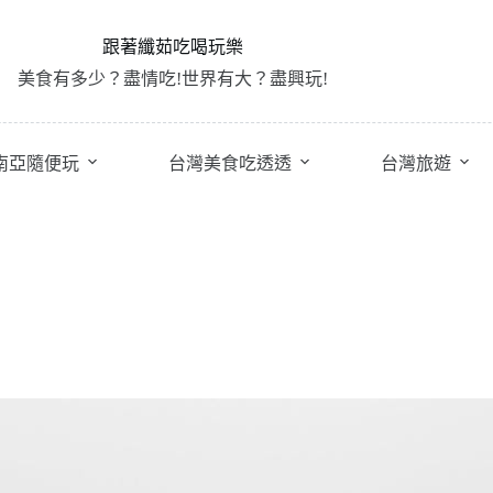
跟著纖茹吃喝玩樂
美食有多少？盡情吃!世界有大？盡興玩!
南亞隨便玩
台灣美食吃透透
台灣旅遊