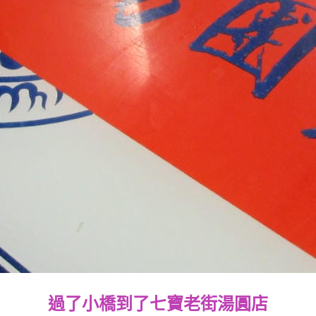
過了小橋到了七寶老街湯圓店