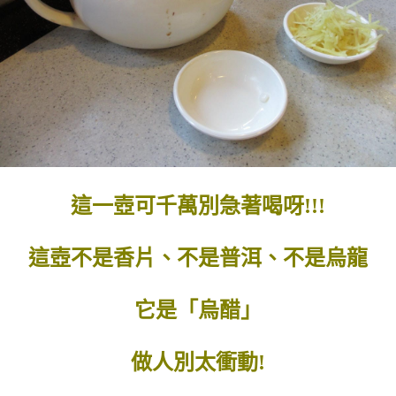
這一壺可千萬別急著喝呀!!!
這壺不是香片、不是普洱、不是烏龍
它是「烏醋」
做人別太衝動!