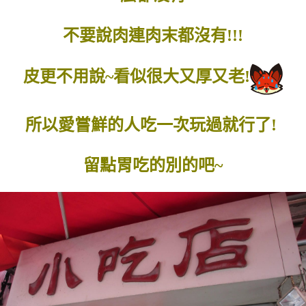
不要說肉連肉末都沒有!!!
皮更不用說~看似很大又厚又老!
所以愛嘗鮮的人吃一次玩過就行了!
留點胃吃的別的吧~