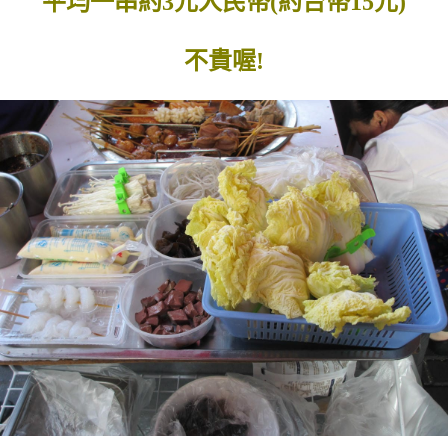
平均一串約3元人民幣(約台幣15元)
不貴喔!