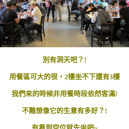
別有洞天吧？!
用餐區可大的很，2樓坐不下還有3樓
我們來的時候非用餐時段依然客滿!
不難想像它的生意有多好？!
有看到空位就先坐吧~