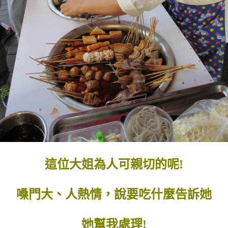
這位大姐為人可親切的呢!
嗓門大、人熱情，說要吃什麼告訴她
她幫我處理!