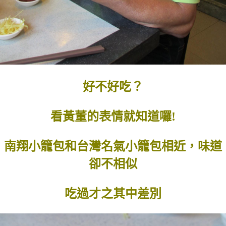
好不好吃？
看黃董的表情就知道囉!
南翔小籠包和台灣名氣小籠包相近，味道
卻不相似
吃過才之其中差別