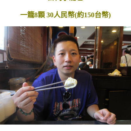
一籠8顆 30人民幣(約150台幣)