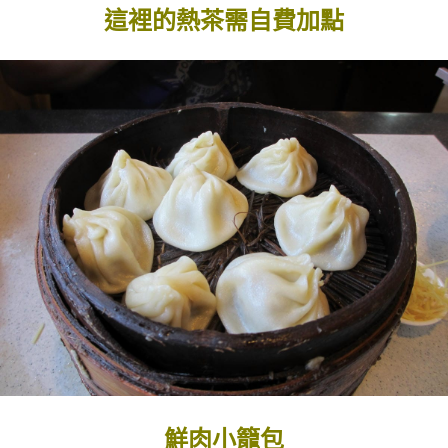
這裡的熱茶需自費加點
鮮肉小籠包