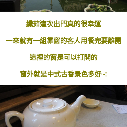
纖茹這次出門真的很幸運
一來就有一組靠窗的客人用餐完要離開
這裡的窗是可以打開的
窗外就是中式古香景色多好~!