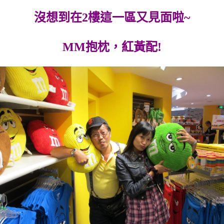
沒想到在2樓這一區又見面啦~
MM抱枕，紅黃配!