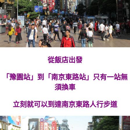
從飯店出發
「豫園站」到「南京東路站」只有一站無
須換車
立刻就可以到達南京東路人行步道