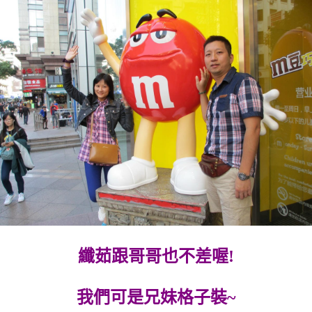
纖茹跟哥哥也不差喔!
我們可是兄妹格子裝~