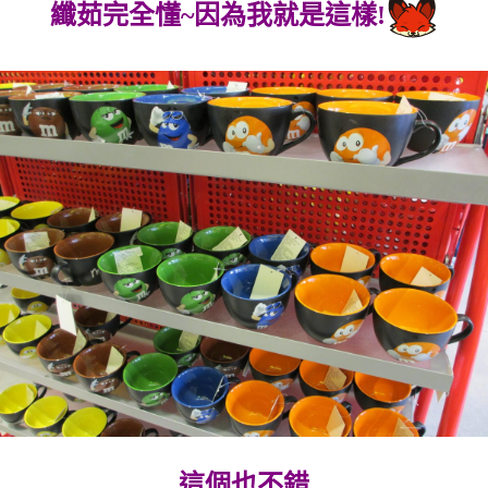
纖茹完全懂~因為我就是這樣!
這個也不錯