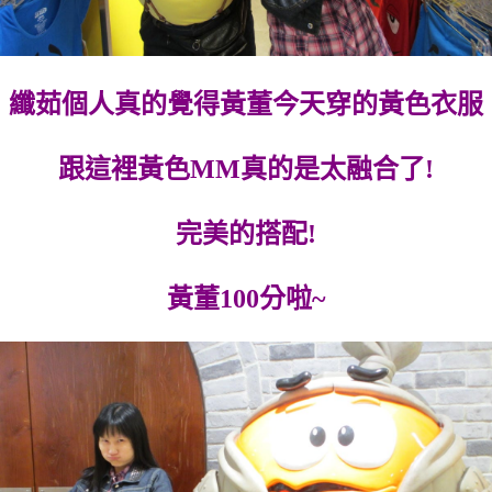
纖茹個人真的覺得黃董今天穿的黃色衣服
跟這裡黃色MM真的是太融合了!
完美的搭配!
黃董100分啦~