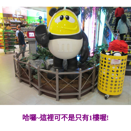
哈囉~這裡可不是只有1樓喔!