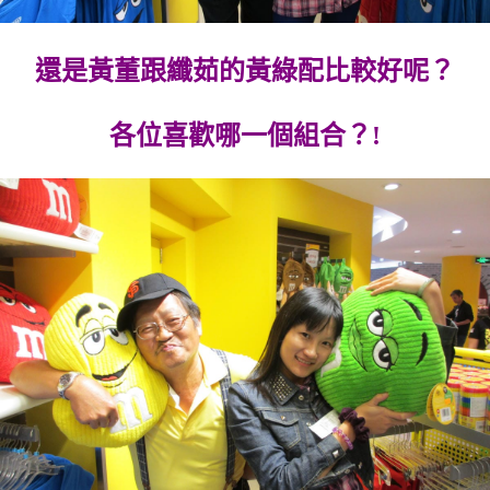
還是黃董跟纖茹的黃綠配比較好呢？
各位喜歡哪一個組合？!