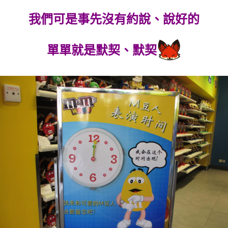
我們可是事先沒有約說、說好的
單單就是默契、默契