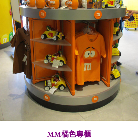
MM橘色專櫃