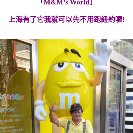
「M&M’s World」
上海有了它我就可以先不用跑紐約囉!