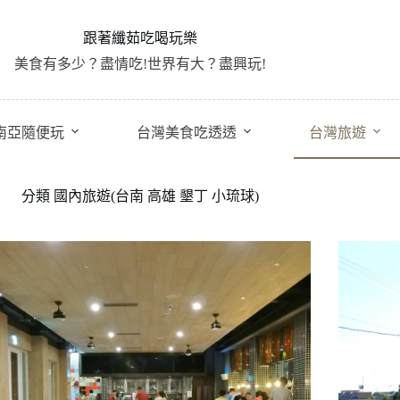
跟著纖茹吃喝玩樂
美食有多少？盡情吃!世界有大？盡興玩!
南亞隨便玩
台灣美食吃透透
台灣旅遊
分類
國內旅遊(台南 高雄 墾丁 小琉球)