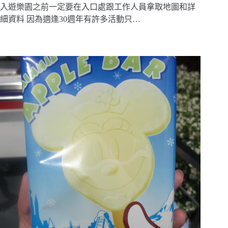
入遊樂園之前一定要在入口處跟工作人員拿取地圖和詳
細資料 因為適逢30週年有許多活動只…