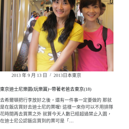
2013 年 9 月 13 日
2013日本東京
東京迪士尼樂園(玩樂篇)~帶著老爸去東京(18)
去希爾頓把行李放好之後，還有一件事一定要做的 那就
是在飯店買好去迪士尼的票喔! 這樣一來你可以不用排隊
花時間再去買票之外 就算今天人數已經超過禁止入園，
在迪士尼公認飯店買到的票可是「…