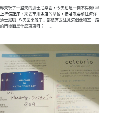
昨天玩了一整天的迪士尼樂園，今天也是一刻不得閒! 早
上準備起床，來去享用飯店的早餐，接著就要前往海洋
迪士尼囉! 昨天回來晚了…都沒有去注意這個像和室一般
的門後面是什麼東東呀？ …