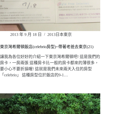
2013 年 9 月 18 日
2013日本東京
東京灣希爾頓飯店(celebrio房型)~帶著老爸去東京(21)
讓我為各位好好的介紹一下東京灣希爾頓吧! 這是我們的
房卡，一房兩張 這種房卡比一般的房卡都來的薄很多，
要小心不要折損喔! 這就是我們未來兩天入住的房型
「celebrio」 這種房型位於飯店的9-1…