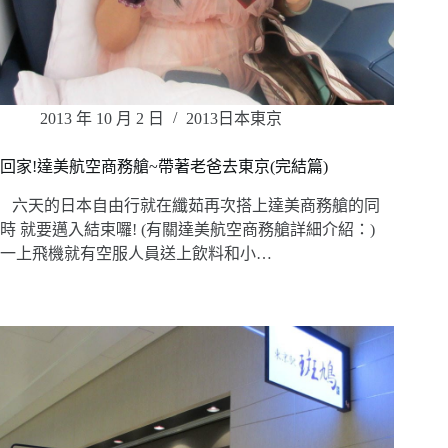
2013 年 10 月 2 日
2013日本東京
回家!達美航空商務艙~帶著老爸去東京(完結篇)
六天的日本自由行就在纖茹再次搭上達美商務艙的同
時 就要邁入結束囉! (有關達美航空商務艙詳細介紹：)
一上飛機就有空服人員送上飲料和小…