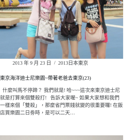
2013 年 9 月 23 日
2013日本東京
東京海洋迪士尼樂園~帶著老爸去東京(23)
什麼叫馬不停蹄？ 我們就是! 哈~~~這次來東京迪士尼
就是打算來個雙殺打! 告訴大家喔~ 如果大家想和我們
一樣來個「雙殺」，那麼省門票錢就變的很重要囉! 在飯
店買樂園二日劵時，是可以二天…