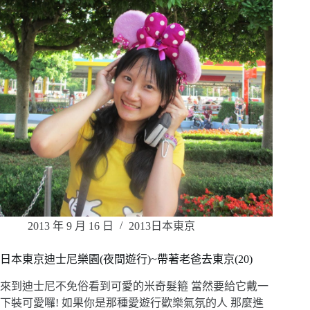
2013 年 9 月 16 日
2013日本東京
日本東京迪士尼樂園(夜間遊行)~帶著老爸去東京(20)
來到迪士尼不免俗看到可愛的米奇髮箍 當然要給它戴一
下裝可愛囉! 如果你是那種愛遊行歡樂氣氛的人 那麼進