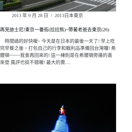
2013 年 9 月 28 日
2013日本東京
再見迪士尼!東京一番街(拉拉熊)~帶著老爸去東京(26)
時間過的好快喔~ 今天是在日本的最後一天了! 早上吃
完早餐之後，打包自己的行李和戰利品準備回台灣囉! 希
爾頓~~~~我會再回來的! 這一棟則是在希爾頓旁邊的喜
來登 風評也挺不錯喔! 最大的賣…