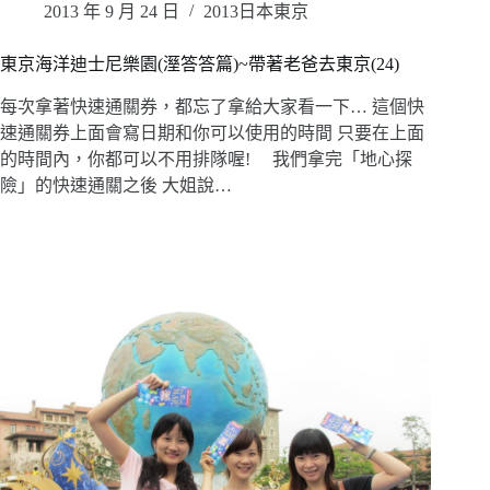
2013 年 9 月 24 日
2013日本東京
東京海洋迪士尼樂園(溼答答篇)~帶著老爸去東京(24)
每次拿著快速通關券，都忘了拿給大家看一下… 這個快
速通關券上面會寫日期和你可以使用的時間 只要在上面
的時間內，你都可以不用排隊喔! 我們拿完「地心探
險」的快速通關之後 大姐說…