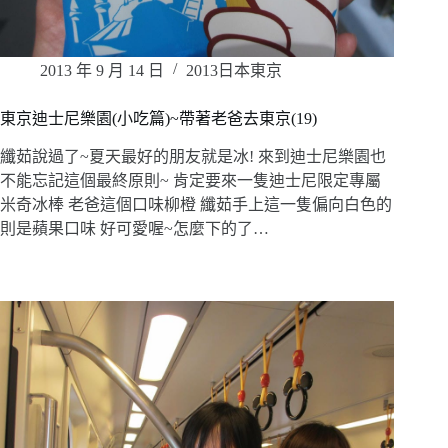
2013 年 9 月 14 日
2013日本東京
東京迪士尼樂園(小吃篇)~帶著老爸去東京(19)
纖茹說過了~夏天最好的朋友就是冰! 來到迪士尼樂園也
不能忘記這個最終原則~ 肯定要來一隻迪士尼限定專屬
米奇冰棒 老爸這個口味柳橙 纖茹手上這一隻偏向白色的
則是蘋果口味 好可愛喔~怎麼下的了…